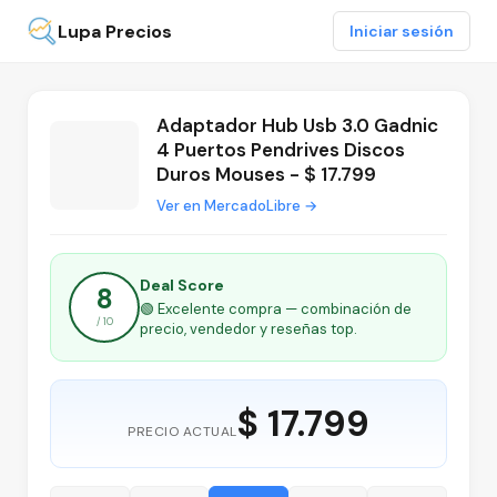
Lupa Precios
Iniciar sesión
Adaptador Hub Usb 3.0 Gadnic
4 Puertos Pendrives Discos
Duros Mouses - $ 17.799
Ver en MercadoLibre →
Deal Score
8
🟢 Excelente compra — combinación de
/ 10
precio, vendedor y reseñas top.
$ 17.799
PRECIO ACTUAL