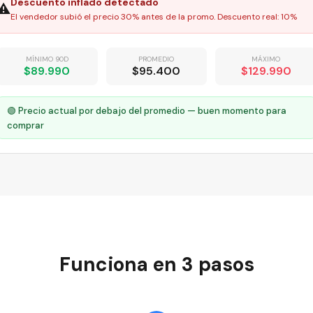
Descuento inflado detectado
⚠️
El vendedor subió el precio 30% antes de la promo. Descuento real: 10%
MÍNIMO 90D
PROMEDIO
MÁXIMO
$89.990
$95.400
$129.990
🟢 Precio actual por debajo del promedio — buen momento para
comprar
Funciona en 3 pasos