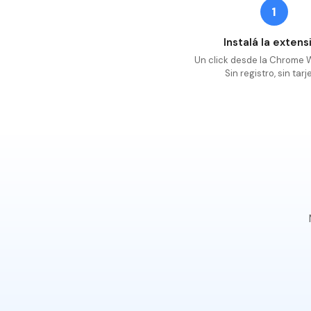
1
Instalá la extens
Un click desde la Chrome 
Sin registro, sin tarj