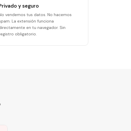
Privado y seguro
No vendemos tus datos. No hacemos
spam. La extensión funciona
directamente en tu navegador. Sin
registro obligatorio.
o