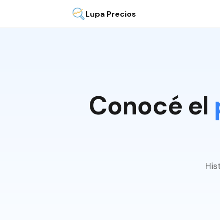
Lupa Precios
Conocé el
His