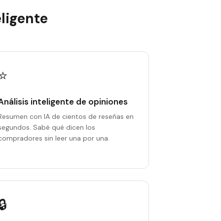
ligente
⭐
Análisis inteligente de opiniones
Resumen con IA de cientos de reseñas en
segundos. Sabé qué dicen los
compradores sin leer una por una.
🔒