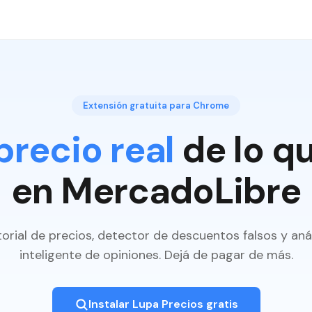
Extensión gratuita para Chrome
precio real
de lo q
en MercadoLibre
torial de precios, detector de descuentos falsos y anál
inteligente de opiniones. Dejá de pagar de más.
Instalar Lupa Precios gratis