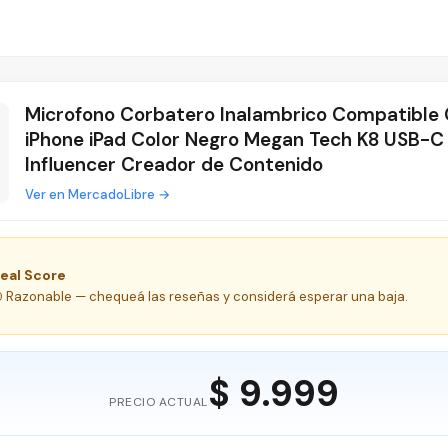
Microfono Corbatero Inalambrico Compatible 
iPhone iPad Color Negro Megan Tech K8 USB-C 
Influencer Creador de Contenido
Ver en MercadoLibre →
eal Score
 Razonable — chequeá las reseñas y considerá esperar una baja.
$ 9.999
PRECIO ACTUAL