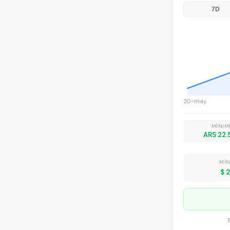
7D
20-may.
MÍNIM
ARS 22.
MÍN
$ 