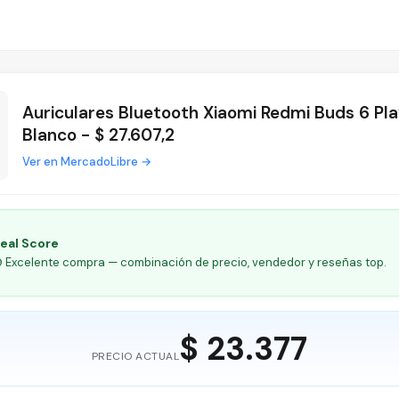
Auriculares Bluetooth Xiaomi Redmi Buds 6 Pla
Blanco - $ 27.607,2
Ver en MercadoLibre →
eal Score
 Excelente compra — combinación de precio, vendedor y reseñas top.
$ 23.377
PRECIO ACTUAL