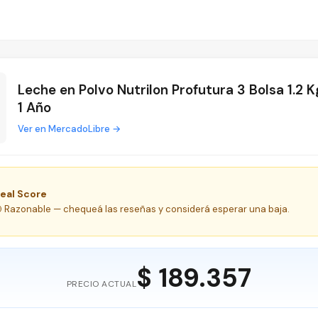
Leche en Polvo Nutrilon Profutura 3 Bolsa 1.2 K
1 Año
Ver en MercadoLibre →
eal Score
 Razonable — chequeá las reseñas y considerá esperar una baja.
$ 189.357
PRECIO ACTUAL