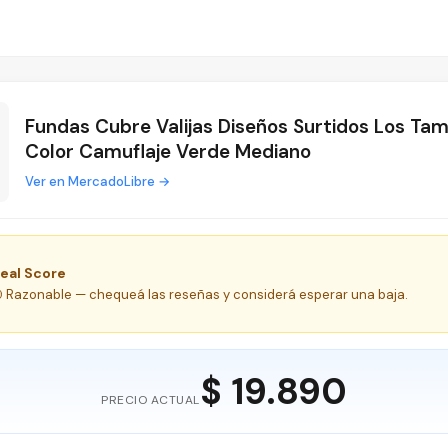
Fundas Cubre Valijas Diseños Surtidos Los Ta
Color Camuflaje Verde Mediano
Ver en MercadoLibre →
eal Score
 Razonable — chequeá las reseñas y considerá esperar una baja.
$ 19.890
PRECIO ACTUAL