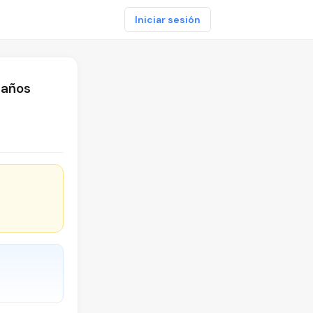
Iniciar sesión
maños