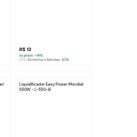
R$ 13
vs prom: −
19
%
🇧🇷
·
Alimentos e Bebidas
·
8
/10
Pet
Liquidificador Easy Power Mondial
550W - L-550-B