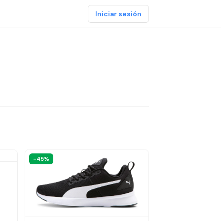
Iniciar sesión
-45%
o