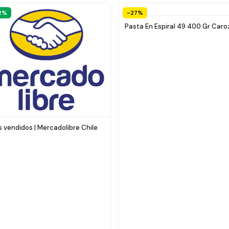
2%
-27%
Pasta En Espiral 49 400 Gr Caro
 vendidos | Mercadolibre Chile