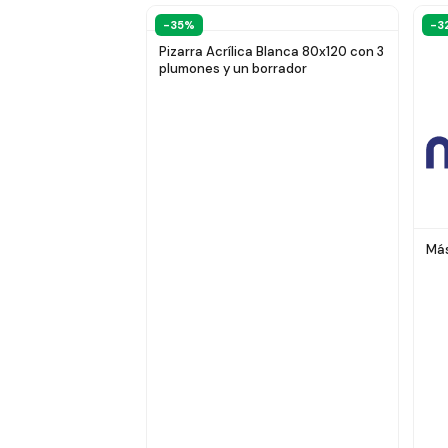
-35%
-3
Pizarra Acrílica Blanca 80x120 con 3
plumones y un borrador
Más